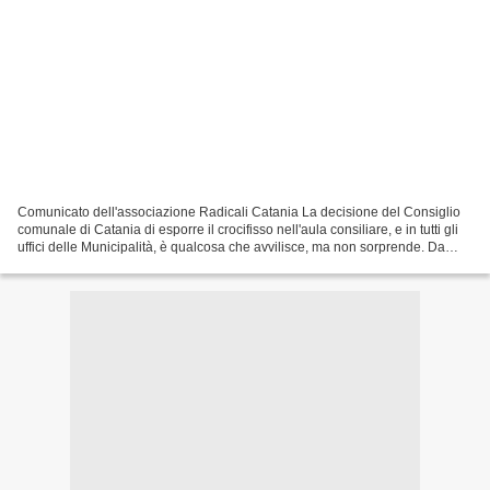
Comunicato dell'associazione Radicali Catania La decisione del Consiglio
comunale di Catania di esporre il crocifisso nell'aula consiliare, e in tutti gli
uffici delle Municipalità, è qualcosa che avvilisce, ma non sorprende. Da
sempre le bande partitocratiche...