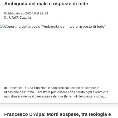
Ambiguità del male e risposte di fede
Pubblicato su 24/04/PM 22:34
Da
UAAR Catania
di Francesco D’Alpa Punizioni e catastrofi sollecitano da sempre la
riflessione dell’uomo. Catastrofe può essere considerato ogni evento che
muti drasticamente il paesaggio esteriore (terremoti, tempeste, siccità,
inondazioni); è qualcosa che appartiene...
Francesco D'Alpa: Morti sospese, tra teologia e