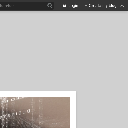
Login
+
Create my blog