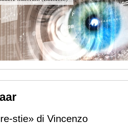
aar
re-stie» di Vincenzo