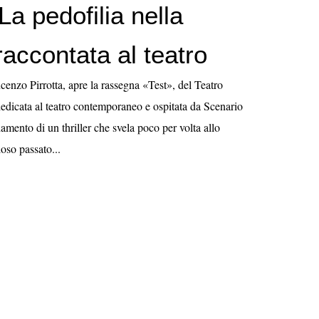
 La pedofilia nella
accontata al teatro
incenzo Pirrotta, apre la rassegna «Test», del Teatro
dedicata al teatro contemporaneo e ospitata da Scenario
mento di un thriller che svela poco per volta allo
loso passato...