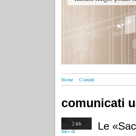
Home
Contatti
comunicati u
Le «Sac
2 feb