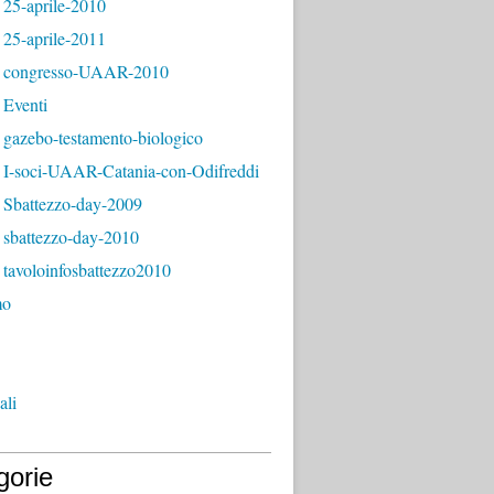
 25-aprile-2010
 25-aprile-2011
 congresso-UAAR-2010
 Eventi
 gazebo-testamento-biologico
 I-soci-UAAR-Catania-con-Odifreddi
 Sbattezzo-day-2009
 sbattezzo-day-2010
tavoloinfosbattezzo2010
mo
ali
gorie