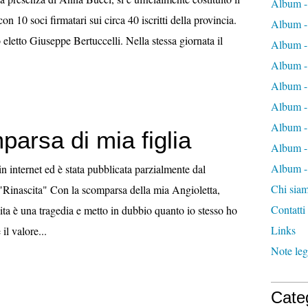
Album -
on 10 soci firmatari sui circa 40 iscritti della provincia.
Album -
 eletto Giuseppe Bertuccelli. Nella stessa giornata il
Album -
Album -
Album -
Album -
Album -
arsa di mia figlia
Album -
Album - 
in internet ed è stata pubblicata parzialmente dal
Chi sia
Rinascita" Con la scomparsa della mia Angioletta,
Contatti
vita è una tragedia e metto in dubbio quanto io stesso ho
Links
il valore...
Note leg
Cate