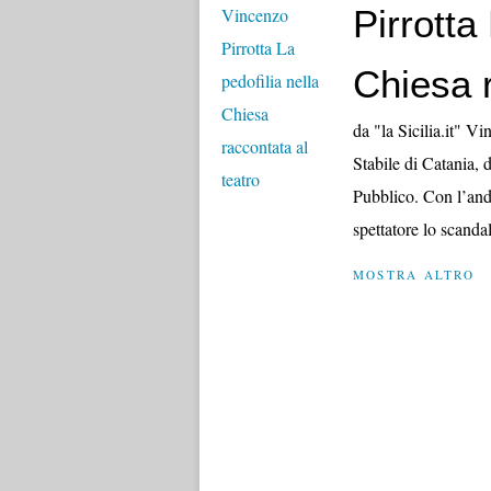
Pirrotta
Chiesa r
da "la Sicilia.it" V
Stabile di Catania, 
Pubblico. Con l’anda
spettatore lo scanda
MOSTRA ALTRO