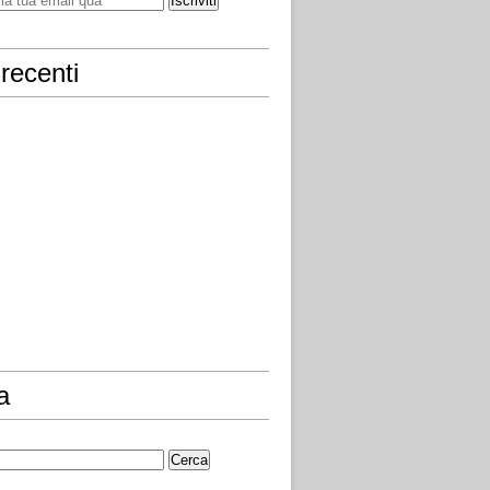
recenti
a