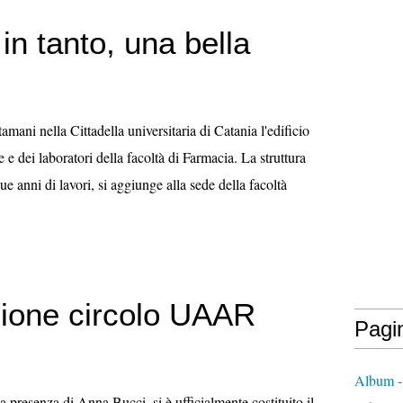
 in tanto, una bella
amani nella Cittadella universitaria di Catania l'edificio
 e dei laboratori della facoltà di Farmacia. La struttura
ue anni di lavori, si aggiunge alla sede della facoltà
zione circolo UAAR
Pagi
Album -
la presenza di Anna Bucci, si è ufficialmente costituito il