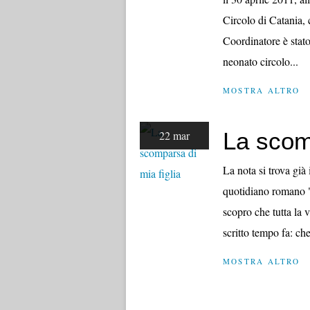
Circolo di Catania, c
Coordinatore è stato
neonato circolo...
MOSTRA ALTRO
La scomp
22 mar
La nota si trova già 
quotidiano romano "
scopro che tutta la 
scritto tempo fa: che 
MOSTRA ALTRO