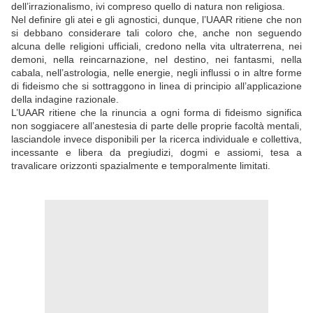
dell’irrazionalismo, ivi compreso quello di natura non religiosa.
Nel definire gli atei e gli agnostici, dunque, l’UAAR ritiene che non
si debbano considerare tali coloro che, anche non seguendo
alcuna delle religioni ufficiali, credono nella vita ultraterrena, nei
demoni, nella reincarnazione, nel destino, nei fantasmi, nella
cabala, nell’astrologia, nelle energie, negli influssi o in altre forme
di fideismo che si sottraggono in linea di principio all’applicazione
della indagine razionale.
L’UAAR ritiene che la rinuncia a ogni forma di fideismo significa
non soggiacere all’anestesia di parte delle proprie facoltà mentali,
lasciandole invece disponibili per la ricerca individuale e collettiva,
incessante e libera da pregiudizi, dogmi e assiomi, tesa a
travalicare orizzonti spazialmente e temporalmente limitati.