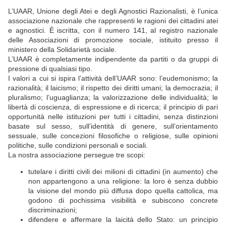
L’UAAR, Unione degli Atei e degli Agnostici Razionalisti, è l’unica
associazione nazionale che rappresenti le ragioni dei cittadini atei
e agnostici. È iscritta, con il numero 141, al registro nazionale
delle Associazioni di promozione sociale, istituito presso il
ministero della Solidarietà sociale.
L’UAAR è completamente indipendente da partiti o da gruppi di
pressione di qualsiasi tipo.
I valori a cui si ispira l’attività dell’UAAR sono: l’eudemonismo; la
razionalità; il laicismo; il rispetto dei diritti umani; la democrazia; il
pluralismo; l’uguaglianza; la valorizzazione delle individualità; le
libertà di coscienza, di espressione e di ricerca; il principio di pari
opportunità nelle istituzioni per tutti i cittadini, senza distinzioni
basate sul sesso, sull’identità di genere, sull’orientamento
sessuale, sulle concezioni filosofiche o religiose, sulle opinioni
politiche, sulle condizioni personali e sociali.
La nostra associazione persegue tre scopi:
tutelare i diritti civili dei milioni di cittadini (in aumento) che
non appartengono a una religione: la loro è senza dubbio
la visione del mondo più diffusa dopo quella cattolica, ma
godono di pochissima visibilità e subiscono concrete
discriminazioni;
difendere e affermare la laicità dello Stato: un principio