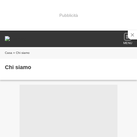
Pubblicità
MENU
Casa
» Chi siamo
Chi siamo