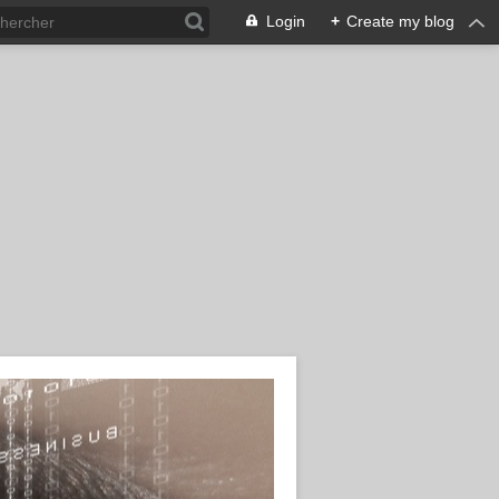
Login
+
Create my blog