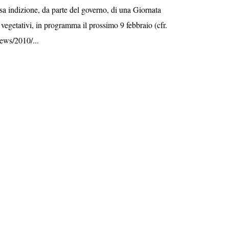
sa indizione, da parte del governo, di una Giornata
i vegetativi, in programma il prossimo 9 febbraio (cfr.
news/2010/...