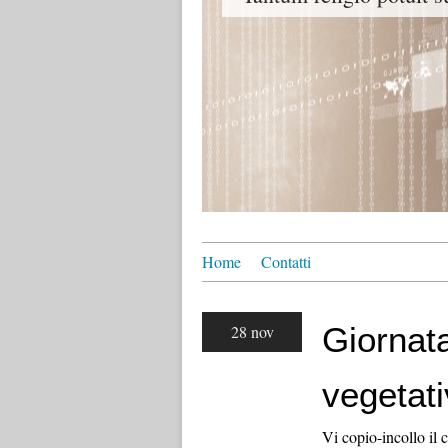
Home
Contatti
Giornata
28 nov
vegetati
Vi copio-incollo il 