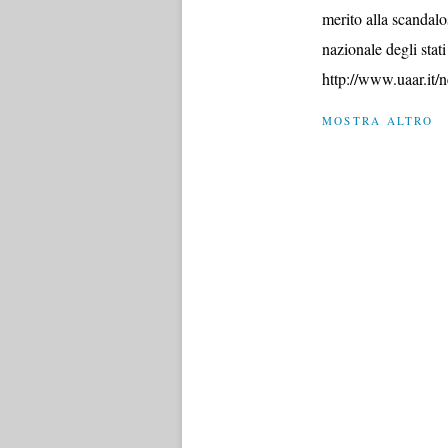
merito alla scandalo
nazionale degli stat
http://www.uaar.it/
MOSTRA ALTRO