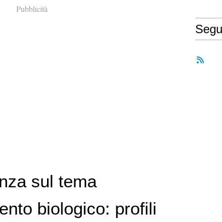
Pubblicità
Segu
nza sul tema
nto biologico: profili