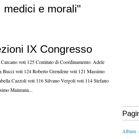
i, medici e morali"
ezioni IX Congresso
e Carcano voti 125 Comitato di Coordinamento: Adele
na Bucci voti 124 Roberto Grendene voti 121 Massimo
abella Cazzoli voti 116 Silvano Vergoli voti 114 Stefano
simo Maiurana...
Pagi
Album -