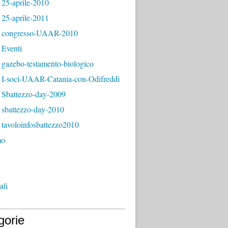
 25-aprile-2010
 25-aprile-2011
 congresso-UAAR-2010
 Eventi
 gazebo-testamento-biologico
 I-soci-UAAR-Catania-con-Odifreddi
 Sbattezzo-day-2009
 sbattezzo-day-2010
tavoloinfosbattezzo2010
mo
ali
gorie