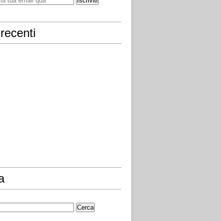
recenti
a