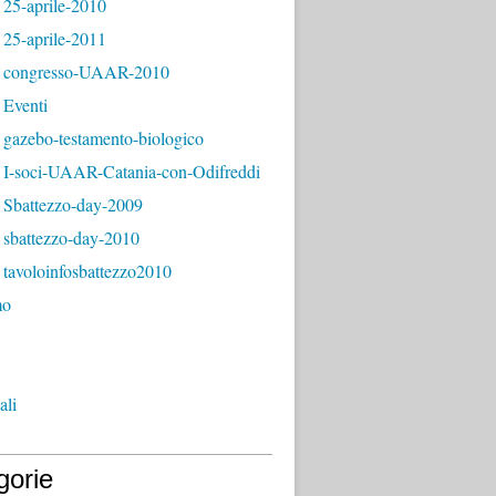
 25-aprile-2010
 25-aprile-2011
 congresso-UAAR-2010
 Eventi
 gazebo-testamento-biologico
 I-soci-UAAR-Catania-con-Odifreddi
 Sbattezzo-day-2009
 sbattezzo-day-2010
tavoloinfosbattezzo2010
mo
ali
gorie