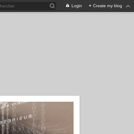
Login
+
Create my blog