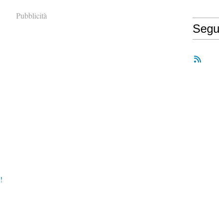
Pubblicità
Segu
!