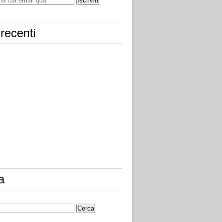
recenti
a