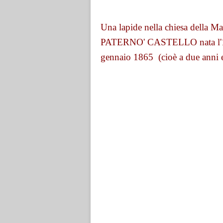
Una lapide nella chiesa della
PATERNO' CASTELLO nata l'11 a
gennaio 1865 (cioè a due anni e