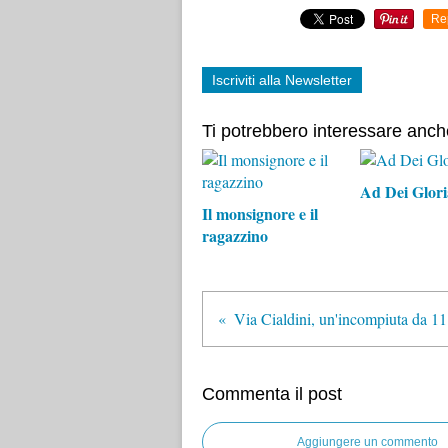
Re
Iscriviti alla Newsletter
Ti potrebbero interessare anch
Ad Dei Glor
Il monsignore e il
ragazzino
Via Cialdini, un'incompiuta da 11
Commenta il post
Aggiungere un commento