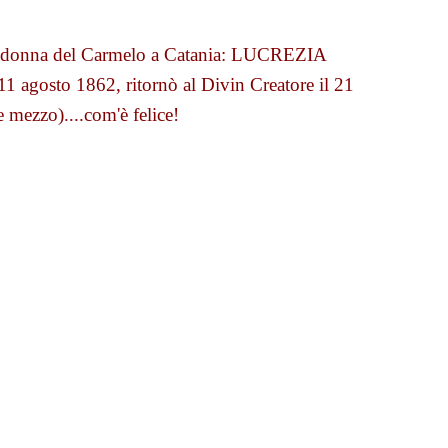
 Madonna del Carmelo a Catania: LUCREZIA
gosto 1862, ritornò al Divin Creatore il 21
 mezzo)....com'è felice!